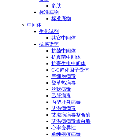
多肽
标准底物
标准底物
中间体
生化试剂
其它中间体
抗感染药
抗菌中间体
抗真菌中间体
抗寄生虫中间体
C-C趋化因子受体
巨细胞病毒
登革热病毒
丝状病毒
乙肝病毒
丙型肝炎病毒
艾滋病病毒
艾滋病病毒整合酶
艾滋病病毒蛋白酶
心率变异性
单纯疱疹病毒