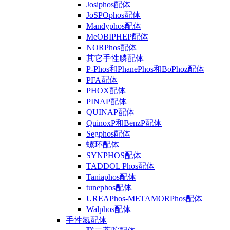
Josiphos配体
JoSPOphos配体
Mandyphos配体
MeOBIPHEP配体
NORPhos配体
其它手性膦配体
P-Phos和PhanePhos和BoPhoz配体
PFA配体
PHOX配体
PINAP配体
QUINAP配体
QuinoxP和BenzP配体
Segphos配体
螺环配体
SYNPHOS配体
TADDOL Phos配体
Taniaphos配体
tunephos配体
UREAPhos-METAMORPhos配体
Walphos配体
手性氮配体