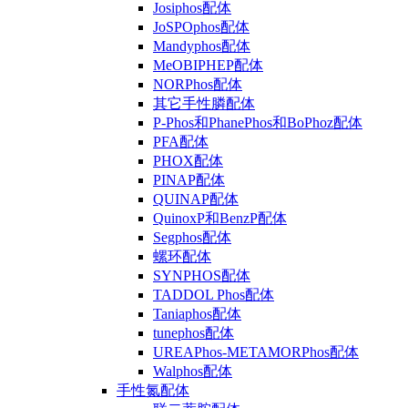
Josiphos配体
JoSPOphos配体
Mandyphos配体
MeOBIPHEP配体
NORPhos配体
其它手性膦配体
P-Phos和PhanePhos和BoPhoz配体
PFA配体
PHOX配体
PINAP配体
QUINAP配体
QuinoxP和BenzP配体
Segphos配体
螺环配体
SYNPHOS配体
TADDOL Phos配体
Taniaphos配体
tunephos配体
UREAPhos-METAMORPhos配体
Walphos配体
手性氮配体