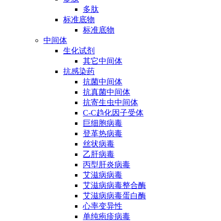
多肽
标准底物
标准底物
中间体
生化试剂
其它中间体
抗感染药
抗菌中间体
抗真菌中间体
抗寄生虫中间体
C-C趋化因子受体
巨细胞病毒
登革热病毒
丝状病毒
乙肝病毒
丙型肝炎病毒
艾滋病病毒
艾滋病病毒整合酶
艾滋病病毒蛋白酶
心率变异性
单纯疱疹病毒