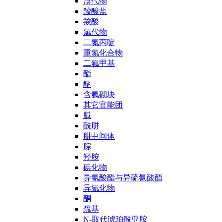
溴代物
羧酸盐
羧酸
氯代物
二氮丙啶
重氮化合物
二氟甲基
酯
醚
含氟砌块
其它官能团
胍
酰肼
肼中间体
腙
羟胺
碘化物
异氰酸酯与异硫氰酸酯
异氰化物
酮
巯基
N-取代琥珀酰亚胺