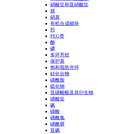
硝酸盐和亚硝酸盐
腈
硝基
有机合成砌块
肟
PEG类
酚
磷
多环芳烃
保护基
饱和脂肪并环
硅化合物
磺酰胺
硫化物
亚磺酸酯及其衍生物
磺酸盐
砜
磺酸
磺酰氯
磺酰肼
亚砜