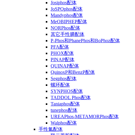
Josiphos配体
JoSPOphos配体
Mandyphos配体
MeOBIPHEP配体
NORPhos配体
其它手性膦配体
P-Phos和PhanePhos和BoPhoz配体
PFA配体
PHOX配体
PINAP配体
QUINAP配体
QuinoxP和BenzP配体
Segphos配体
螺环配体
SYNPHOS配体
TADDOL Phos配体
Taniaphos配体
tunephos配体
UREAPhos-METAMORPhos配体
Walphos配体
手性氮配体