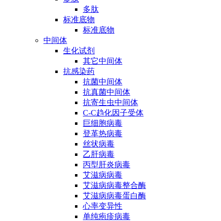
多肽
标准底物
标准底物
中间体
生化试剂
其它中间体
抗感染药
抗菌中间体
抗真菌中间体
抗寄生虫中间体
C-C趋化因子受体
巨细胞病毒
登革热病毒
丝状病毒
乙肝病毒
丙型肝炎病毒
艾滋病病毒
艾滋病病毒整合酶
艾滋病病毒蛋白酶
心率变异性
单纯疱疹病毒