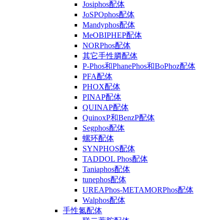
Josiphos配体
JoSPOphos配体
Mandyphos配体
MeOBIPHEP配体
NORPhos配体
其它手性膦配体
P-Phos和PhanePhos和BoPhoz配体
PFA配体
PHOX配体
PINAP配体
QUINAP配体
QuinoxP和BenzP配体
Segphos配体
螺环配体
SYNPHOS配体
TADDOL Phos配体
Taniaphos配体
tunephos配体
UREAPhos-METAMORPhos配体
Walphos配体
手性氮配体