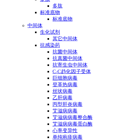
多肽
标准底物
标准底物
中间体
生化试剂
其它中间体
抗感染药
抗菌中间体
抗真菌中间体
抗寄生虫中间体
C-C趋化因子受体
巨细胞病毒
登革热病毒
丝状病毒
乙肝病毒
丙型肝炎病毒
艾滋病病毒
艾滋病病毒整合酶
艾滋病病毒蛋白酶
心率变异性
单纯疱疹病毒