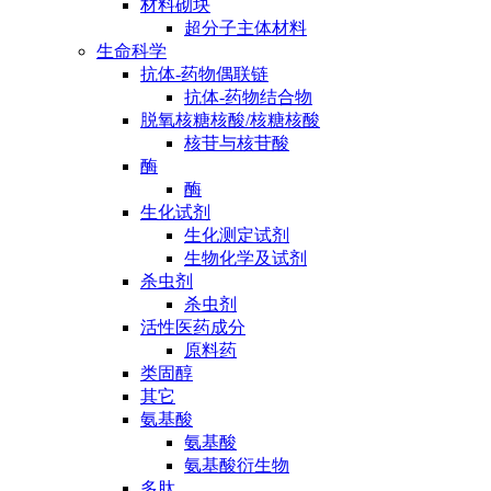
材料砌块
超分子主体材料
生命科学
抗体-药物偶联链
抗体-药物结合物
脱氧核糖核酸/核糖核酸
核苷与核苷酸
酶
酶
生化试剂
生化测定试剂
生物化学及试剂
杀虫剂
杀虫剂
活性医药成分
原料药
类固醇
其它
氨基酸
氨基酸
氨基酸衍生物
多肽