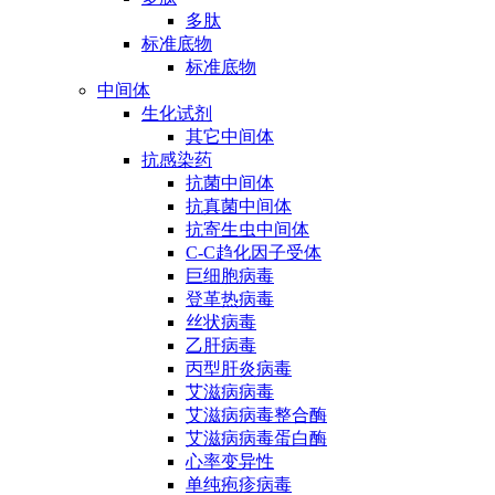
多肽
标准底物
标准底物
中间体
生化试剂
其它中间体
抗感染药
抗菌中间体
抗真菌中间体
抗寄生虫中间体
C-C趋化因子受体
巨细胞病毒
登革热病毒
丝状病毒
乙肝病毒
丙型肝炎病毒
艾滋病病毒
艾滋病病毒整合酶
艾滋病病毒蛋白酶
心率变异性
单纯疱疹病毒