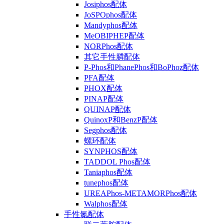
Josiphos配体
JoSPOphos配体
Mandyphos配体
MeOBIPHEP配体
NORPhos配体
其它手性膦配体
P-Phos和PhanePhos和BoPhoz配体
PFA配体
PHOX配体
PINAP配体
QUINAP配体
QuinoxP和BenzP配体
Segphos配体
螺环配体
SYNPHOS配体
TADDOL Phos配体
Taniaphos配体
tunephos配体
UREAPhos-METAMORPhos配体
Walphos配体
手性氮配体