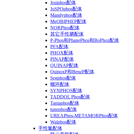
Josiphos配体
JoSPOphos配体
Mandyphos配体
MeOBIPHEP配体
NORPhos配体
其它手性膦配体
P-Phos和PhanePhos和BoPhoz配体
PFA配体
PHOX配体
PINAP配体
QUINAP配体
QuinoxP和BenzP配体
Segphos配体
螺环配体
SYNPHOS配体
TADDOL Phos配体
Taniaphos配体
tunephos配体
UREAPhos-METAMORPhos配体
Walphos配体
手性氮配体