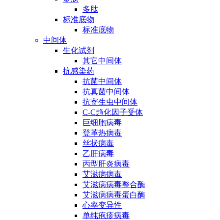
多肽
标准底物
标准底物
中间体
生化试剂
其它中间体
抗感染药
抗菌中间体
抗真菌中间体
抗寄生虫中间体
C-C趋化因子受体
巨细胞病毒
登革热病毒
丝状病毒
乙肝病毒
丙型肝炎病毒
艾滋病病毒
艾滋病病毒整合酶
艾滋病病毒蛋白酶
心率变异性
单纯疱疹病毒