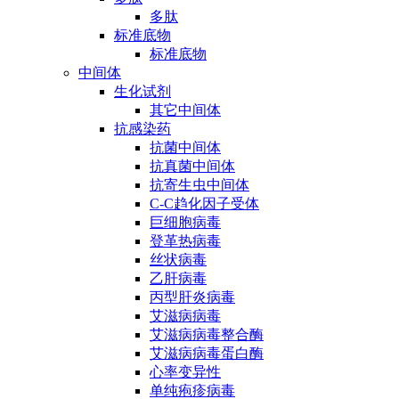
多肽
标准底物
标准底物
中间体
生化试剂
其它中间体
抗感染药
抗菌中间体
抗真菌中间体
抗寄生虫中间体
C-C趋化因子受体
巨细胞病毒
登革热病毒
丝状病毒
乙肝病毒
丙型肝炎病毒
艾滋病病毒
艾滋病病毒整合酶
艾滋病病毒蛋白酶
心率变异性
单纯疱疹病毒