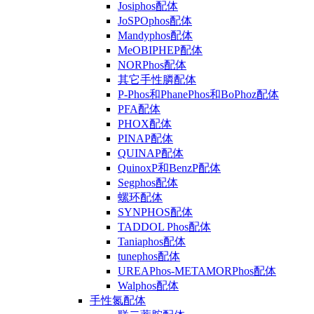
Josiphos配体
JoSPOphos配体
Mandyphos配体
MeOBIPHEP配体
NORPhos配体
其它手性膦配体
P-Phos和PhanePhos和BoPhoz配体
PFA配体
PHOX配体
PINAP配体
QUINAP配体
QuinoxP和BenzP配体
Segphos配体
螺环配体
SYNPHOS配体
TADDOL Phos配体
Taniaphos配体
tunephos配体
UREAPhos-METAMORPhos配体
Walphos配体
手性氮配体