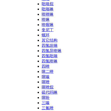
吡咯烷
吡咯啉
喹唑啉
喹啉
喹喔啉
奎尼丁
螺环
其它结构
四氢呋喃
四氢异喹啉
四氢吡喃
四氢喹啉
四唑
噻二唑
噻嗪
噻唑
噻唑烷
硫代吗啉
噻吩
三嗪
三氮唑