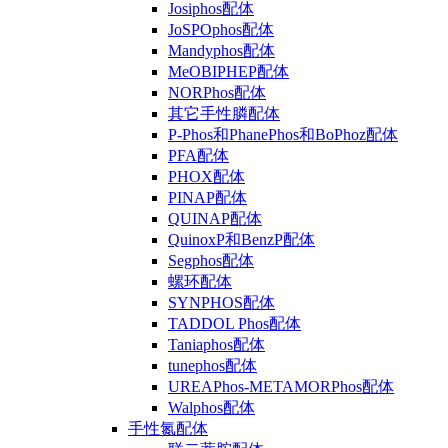
Josiphos配体
JoSPOphos配体
Mandyphos配体
MeOBIPHEP配体
NORPhos配体
其它手性膦配体
P-Phos和PhanePhos和BoPhoz配体
PFA配体
PHOX配体
PINAP配体
QUINAP配体
QuinoxP和BenzP配体
Segphos配体
螺环配体
SYNPHOS配体
TADDOL Phos配体
Taniaphos配体
tunephos配体
UREAPhos-METAMORPhos配体
Walphos配体
手性氮配体