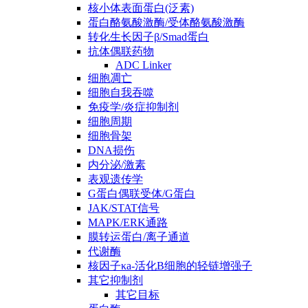
核小体表面蛋白(泛素)
蛋白酪氨酸激酶/受体酪氨酸激酶
转化生长因子β/Smad蛋白
抗体偶联药物
ADC Linker
细胞凋亡
细胞自我吞噬
免疫学/炎症抑制剂
细胞周期
细胞骨架
DNA损伤
内分泌/激素
表观遗传学
G蛋白偶联受体/G蛋白
JAK/STAT信号
MAPK/ERK通路
膜转运蛋白/离子通道
代谢酶
核因子κa-活化B细胞的轻链增强子
其它抑制剂
其它目标