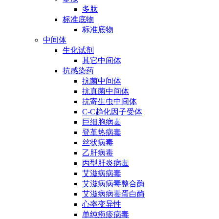
多肽
标准底物
标准底物
中间体
生化试剂
其它中间体
抗感染药
抗菌中间体
抗真菌中间体
抗寄生虫中间体
C-C趋化因子受体
巨细胞病毒
登革热病毒
丝状病毒
乙肝病毒
丙型肝炎病毒
艾滋病病毒
艾滋病病毒整合酶
艾滋病病毒蛋白酶
心率变异性
单纯疱疹病毒