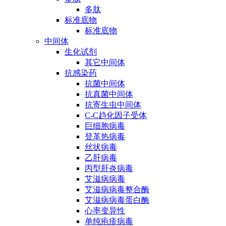
多肽
标准底物
标准底物
中间体
生化试剂
其它中间体
抗感染药
抗菌中间体
抗真菌中间体
抗寄生虫中间体
C-C趋化因子受体
巨细胞病毒
登革热病毒
丝状病毒
乙肝病毒
丙型肝炎病毒
艾滋病病毒
艾滋病病毒整合酶
艾滋病病毒蛋白酶
心率变异性
单纯疱疹病毒