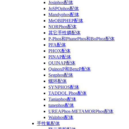
Josiphos配体
JoSPOphos配体
Mandyphos配体
MeOBIPHEP配体
NORPhos配体
其它手性膦配体
P-Phos和PhanePhos和BoPhoz配体
PFA配体
PHOX配体
PINAP配体
QUINAP配体
QuinoxP和BenzP配体
Segphos配体
螺环配体
SYNPHOS配体
TADDOL Phos配体
Taniaphos配体
tunephos配体
UREAPhos-METAMORPhos配体
Walphos配体
手性氮配体