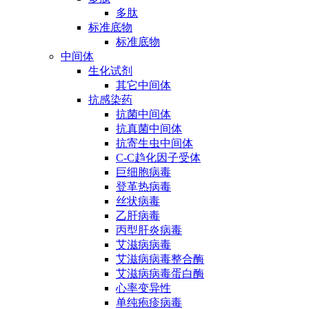
多肽
标准底物
标准底物
中间体
生化试剂
其它中间体
抗感染药
抗菌中间体
抗真菌中间体
抗寄生虫中间体
C-C趋化因子受体
巨细胞病毒
登革热病毒
丝状病毒
乙肝病毒
丙型肝炎病毒
艾滋病病毒
艾滋病病毒整合酶
艾滋病病毒蛋白酶
心率变异性
单纯疱疹病毒