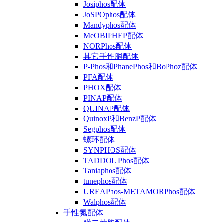
Josiphos配体
JoSPOphos配体
Mandyphos配体
MeOBIPHEP配体
NORPhos配体
其它手性膦配体
P-Phos和PhanePhos和BoPhoz配体
PFA配体
PHOX配体
PINAP配体
QUINAP配体
QuinoxP和BenzP配体
Segphos配体
螺环配体
SYNPHOS配体
TADDOL Phos配体
Taniaphos配体
tunephos配体
UREAPhos-METAMORPhos配体
Walphos配体
手性氮配体