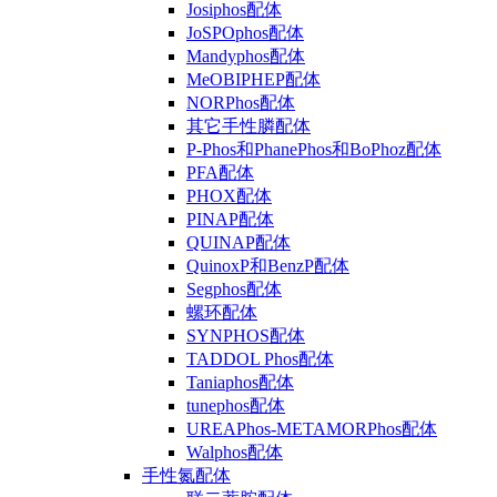
Josiphos配体
JoSPOphos配体
Mandyphos配体
MeOBIPHEP配体
NORPhos配体
其它手性膦配体
P-Phos和PhanePhos和BoPhoz配体
PFA配体
PHOX配体
PINAP配体
QUINAP配体
QuinoxP和BenzP配体
Segphos配体
螺环配体
SYNPHOS配体
TADDOL Phos配体
Taniaphos配体
tunephos配体
UREAPhos-METAMORPhos配体
Walphos配体
手性氮配体