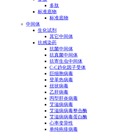
多肽
标准底物
标准底物
中间体
生化试剂
其它中间体
抗感染药
抗菌中间体
抗真菌中间体
抗寄生虫中间体
C-C趋化因子受体
巨细胞病毒
登革热病毒
丝状病毒
乙肝病毒
丙型肝炎病毒
艾滋病病毒
艾滋病病毒整合酶
艾滋病病毒蛋白酶
心率变异性
单纯疱疹病毒