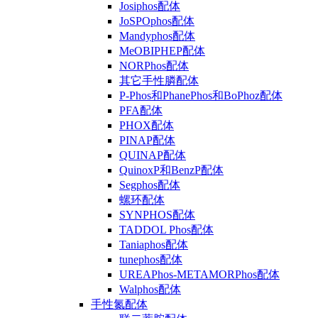
Josiphos配体
JoSPOphos配体
Mandyphos配体
MeOBIPHEP配体
NORPhos配体
其它手性膦配体
P-Phos和PhanePhos和BoPhoz配体
PFA配体
PHOX配体
PINAP配体
QUINAP配体
QuinoxP和BenzP配体
Segphos配体
螺环配体
SYNPHOS配体
TADDOL Phos配体
Taniaphos配体
tunephos配体
UREAPhos-METAMORPhos配体
Walphos配体
手性氮配体