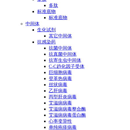
多肽
标准底物
标准底物
中间体
生化试剂
其它中间体
抗感染药
抗菌中间体
抗真菌中间体
抗寄生虫中间体
C-C趋化因子受体
巨细胞病毒
登革热病毒
丝状病毒
乙肝病毒
丙型肝炎病毒
艾滋病病毒
艾滋病病毒整合酶
艾滋病病毒蛋白酶
心率变异性
单纯疱疹病毒