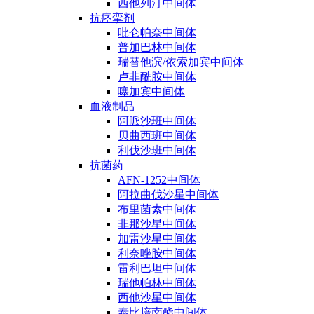
西他列汀中间体
抗痉挛剂
吡仑帕奈中间体
普加巴林中间体
瑞替他滨/依索加宾中间体
卢非酰胺中间体
噻加宾中间体
血液制品
阿哌沙班中间体
贝曲西班中间体
利伐沙班中间体
抗菌药
AFN-1252中间体
阿拉曲伐沙星中间体
布里菌素中间体
非那沙星中间体
加雷沙星中间体
利奈唑胺中间体
雷利巴坦中间体
瑞他帕林中间体
西他沙星中间体
泰比培南酯中间体