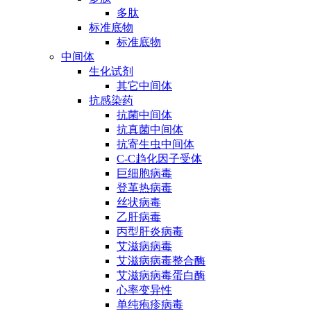
多肽
标准底物
标准底物
中间体
生化试剂
其它中间体
抗感染药
抗菌中间体
抗真菌中间体
抗寄生虫中间体
C-C趋化因子受体
巨细胞病毒
登革热病毒
丝状病毒
乙肝病毒
丙型肝炎病毒
艾滋病病毒
艾滋病病毒整合酶
艾滋病病毒蛋白酶
心率变异性
单纯疱疹病毒