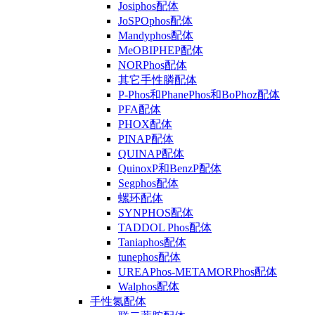
Josiphos配体
JoSPOphos配体
Mandyphos配体
MeOBIPHEP配体
NORPhos配体
其它手性膦配体
P-Phos和PhanePhos和BoPhoz配体
PFA配体
PHOX配体
PINAP配体
QUINAP配体
QuinoxP和BenzP配体
Segphos配体
螺环配体
SYNPHOS配体
TADDOL Phos配体
Taniaphos配体
tunephos配体
UREAPhos-METAMORPhos配体
Walphos配体
手性氮配体