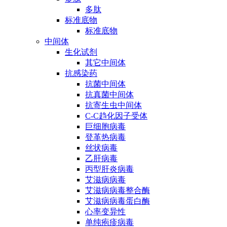
多肽
标准底物
标准底物
中间体
生化试剂
其它中间体
抗感染药
抗菌中间体
抗真菌中间体
抗寄生虫中间体
C-C趋化因子受体
巨细胞病毒
登革热病毒
丝状病毒
乙肝病毒
丙型肝炎病毒
艾滋病病毒
艾滋病病毒整合酶
艾滋病病毒蛋白酶
心率变异性
单纯疱疹病毒