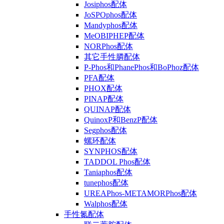
Josiphos配体
JoSPOphos配体
Mandyphos配体
MeOBIPHEP配体
NORPhos配体
其它手性膦配体
P-Phos和PhanePhos和BoPhoz配体
PFA配体
PHOX配体
PINAP配体
QUINAP配体
QuinoxP和BenzP配体
Segphos配体
螺环配体
SYNPHOS配体
TADDOL Phos配体
Taniaphos配体
tunephos配体
UREAPhos-METAMORPhos配体
Walphos配体
手性氮配体