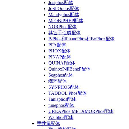
Josiphos配体
JoSPOphos配体
Mandyphos配体
MeOBIPHEP配体
NORPhos配体
其它手性膦配体
P-Phos和PhanePhos和BoPhoz配体
PFA配体
PHOX配体
PINAP配体
QUINAP配体
QuinoxP和BenzP配体
Segphos配体
螺环配体
SYNPHOS配体
TADDOL Phos配体
Taniaphos配体
tunephos配体
UREAPhos-METAMORPhos配体
Walphos配体
手性氮配体