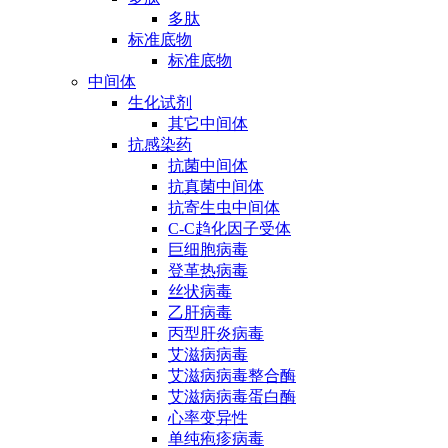
多肽
标准底物
标准底物
中间体
生化试剂
其它中间体
抗感染药
抗菌中间体
抗真菌中间体
抗寄生虫中间体
C-C趋化因子受体
巨细胞病毒
登革热病毒
丝状病毒
乙肝病毒
丙型肝炎病毒
艾滋病病毒
艾滋病病毒整合酶
艾滋病病毒蛋白酶
心率变异性
单纯疱疹病毒