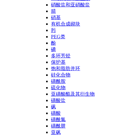
硝酸盐和亚硝酸盐
腈
硝基
有机合成砌块
肟
PEG类
酚
磷
多环芳烃
保护基
饱和脂肪并环
硅化合物
磺酰胺
硫化物
亚磺酸酯及其衍生物
磺酸盐
砜
磺酸
磺酰氯
磺酰肼
亚砜