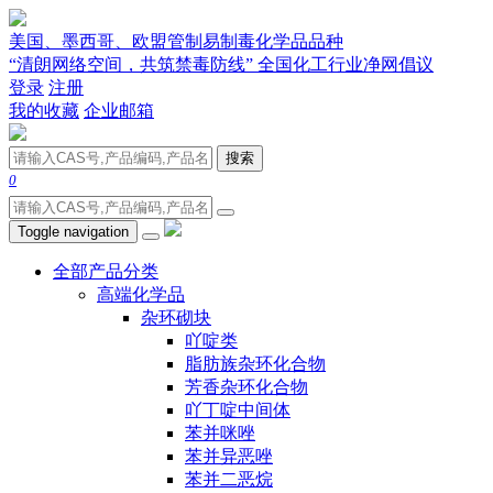
美国、墨西哥、欧盟管制易制毒化学品品种
“清朗网络空间，共筑禁毒防线” 全国化工行业净网倡议
登录
注册
我的收藏
企业邮箱
搜索
0
Toggle navigation
全部产品分类
高端化学品
杂环砌块
吖啶类
脂肪族杂环化合物
芳香杂环化合物
吖丁啶中间体
苯并咪唑
苯并异恶唑
苯并二恶烷