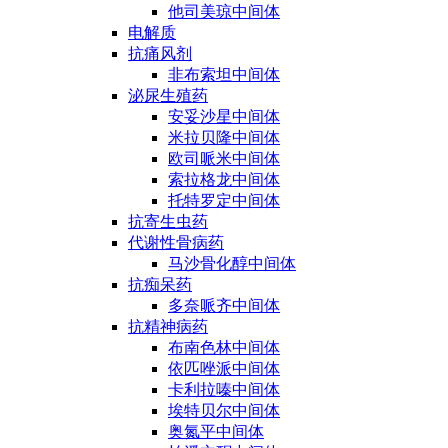
他司美琼中间体
电解质
抗痛风剂
非布索坦中间体
泌尿生殖药
安妥沙星中间体
米拉贝隆中间体
欧司哌米中间体
索拉格龙中间体
托特罗定中间体
抗寄生虫药
代谢性骨病药
马沙骨化醇中间体
抗痴呆药
多奈哌齐中间体
抗精神病药
布南色林中间体
依匹唑派中间体
卡利拉嗪中间体
埃特贝尔中间体
奥氮平中间体