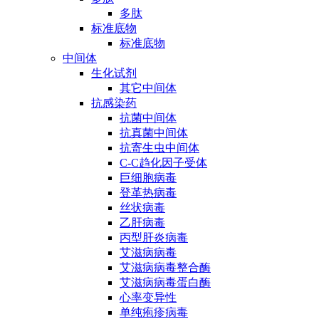
多肽
标准底物
标准底物
中间体
生化试剂
其它中间体
抗感染药
抗菌中间体
抗真菌中间体
抗寄生虫中间体
C-C趋化因子受体
巨细胞病毒
登革热病毒
丝状病毒
乙肝病毒
丙型肝炎病毒
艾滋病病毒
艾滋病病毒整合酶
艾滋病病毒蛋白酶
心率变异性
单纯疱疹病毒