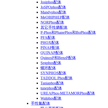
Josiphos配体
JoSPOphos配体
Mandyphos配体
MeOBIPHEP配体
NORPhos配体
其它手性膦配体
P-Phos和PhanePhos和BoPhoz配体
PFA配体
PHOX配体
PINAP配体
QUINAP配体
QuinoxP和BenzP配体
Segphos配体
螺环配体
SYNPHOS配体
TADDOL Phos配体
Taniaphos配体
tunephos配体
UREAPhos-METAMORPhos配体
Walphos配体
手性氮配体