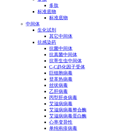
多肽
标准底物
标准底物
中间体
生化试剂
其它中间体
抗感染药
抗菌中间体
抗真菌中间体
抗寄生虫中间体
C-C趋化因子受体
巨细胞病毒
登革热病毒
丝状病毒
乙肝病毒
丙型肝炎病毒
艾滋病病毒
艾滋病病毒整合酶
艾滋病病毒蛋白酶
心率变异性
单纯疱疹病毒