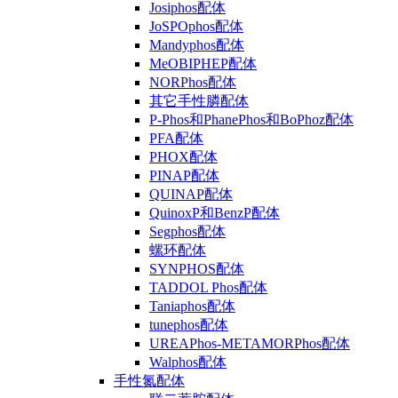
Josiphos配体
JoSPOphos配体
Mandyphos配体
MeOBIPHEP配体
NORPhos配体
其它手性膦配体
P-Phos和PhanePhos和BoPhoz配体
PFA配体
PHOX配体
PINAP配体
QUINAP配体
QuinoxP和BenzP配体
Segphos配体
螺环配体
SYNPHOS配体
TADDOL Phos配体
Taniaphos配体
tunephos配体
UREAPhos-METAMORPhos配体
Walphos配体
手性氮配体