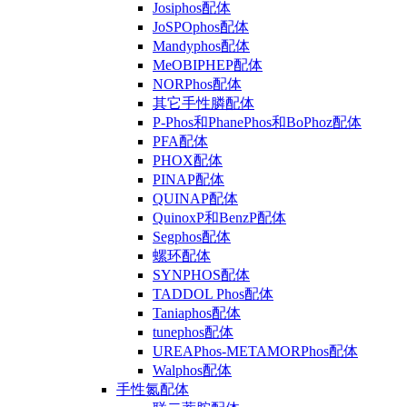
Josiphos配体
JoSPOphos配体
Mandyphos配体
MeOBIPHEP配体
NORPhos配体
其它手性膦配体
P-Phos和PhanePhos和BoPhoz配体
PFA配体
PHOX配体
PINAP配体
QUINAP配体
QuinoxP和BenzP配体
Segphos配体
螺环配体
SYNPHOS配体
TADDOL Phos配体
Taniaphos配体
tunephos配体
UREAPhos-METAMORPhos配体
Walphos配体
手性氮配体