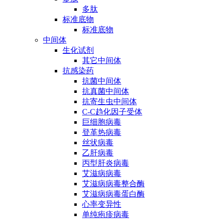
多肽
标准底物
标准底物
中间体
生化试剂
其它中间体
抗感染药
抗菌中间体
抗真菌中间体
抗寄生虫中间体
C-C趋化因子受体
巨细胞病毒
登革热病毒
丝状病毒
乙肝病毒
丙型肝炎病毒
艾滋病病毒
艾滋病病毒整合酶
艾滋病病毒蛋白酶
心率变异性
单纯疱疹病毒