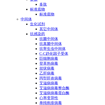
多肽
标准底物
标准底物
中间体
生化试剂
其它中间体
抗感染药
抗菌中间体
抗真菌中间体
抗寄生虫中间体
C-C趋化因子受体
巨细胞病毒
登革热病毒
丝状病毒
乙肝病毒
丙型肝炎病毒
艾滋病病毒
艾滋病病毒整合酶
艾滋病病毒蛋白酶
心率变异性
单纯疱疹病毒