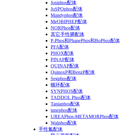
Josiphos配体
JoSPOphos配体
Mandyphos配体
MeOBIPHEP配体
NORPhos配体
其它手性膦配体
P-Phos和PhanePhos和BoPhoz配体
PFA配体
PHOX配体
PINAP配体
QUINAP配体
QuinoxP和BenzP配体
Segphos配体
螺环配体
SYNPHOS配体
TADDOL Phos配体
Taniaphos配体
tunephos配体
UREAPhos-METAMORPhos配体
Walphos配体
手性氮配体