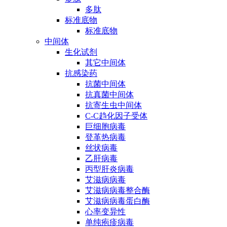
多肽
标准底物
标准底物
中间体
生化试剂
其它中间体
抗感染药
抗菌中间体
抗真菌中间体
抗寄生虫中间体
C-C趋化因子受体
巨细胞病毒
登革热病毒
丝状病毒
乙肝病毒
丙型肝炎病毒
艾滋病病毒
艾滋病病毒整合酶
艾滋病病毒蛋白酶
心率变异性
单纯疱疹病毒