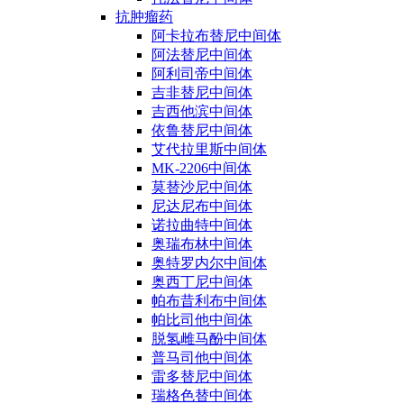
抗肿瘤药
阿卡拉布替尼中间体
阿法替尼中间体
阿利司帝中间体
吉非替尼中间体
吉西他滨中间体
依鲁替尼中间体
艾代拉里斯中间体
MK-2206中间体
莫替沙尼中间体
尼达尼布中间体
诺拉曲特中间体
奥瑞布林中间体
奥特罗内尔中间体
奥西丁尼中间体
帕布昔利布中间体
帕比司他中间体
脱氢雌马酚中间体
普马司他中间体
雷多替尼中间体
瑞格色替中间体