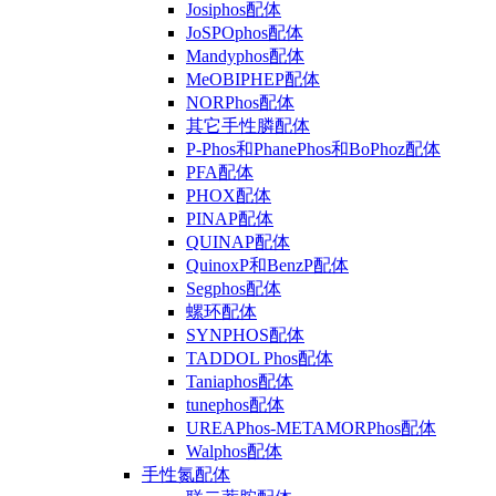
Josiphos配体
JoSPOphos配体
Mandyphos配体
MeOBIPHEP配体
NORPhos配体
其它手性膦配体
P-Phos和PhanePhos和BoPhoz配体
PFA配体
PHOX配体
PINAP配体
QUINAP配体
QuinoxP和BenzP配体
Segphos配体
螺环配体
SYNPHOS配体
TADDOL Phos配体
Taniaphos配体
tunephos配体
UREAPhos-METAMORPhos配体
Walphos配体
手性氮配体