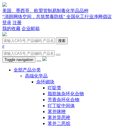
美国、墨西哥、欧盟管制易制毒化学品品种
“清朗网络空间，共筑禁毒防线” 全国化工行业净网倡议
登录
注册
我的收藏
企业邮箱
搜索
0
Toggle navigation
全部产品分类
高端化学品
杂环砌块
吖啶类
脂肪族杂环化合物
芳香杂环化合物
吖丁啶中间体
苯并咪唑
苯并异恶唑
苯并二恶烷