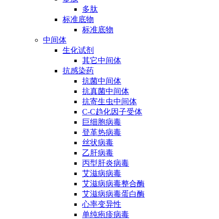
多肽
标准底物
标准底物
中间体
生化试剂
其它中间体
抗感染药
抗菌中间体
抗真菌中间体
抗寄生虫中间体
C-C趋化因子受体
巨细胞病毒
登革热病毒
丝状病毒
乙肝病毒
丙型肝炎病毒
艾滋病病毒
艾滋病病毒整合酶
艾滋病病毒蛋白酶
心率变异性
单纯疱疹病毒