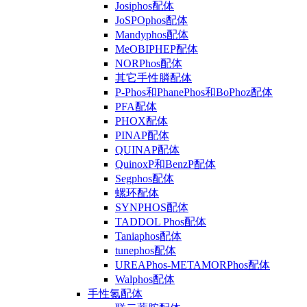
Josiphos配体
JoSPOphos配体
Mandyphos配体
MeOBIPHEP配体
NORPhos配体
其它手性膦配体
P-Phos和PhanePhos和BoPhoz配体
PFA配体
PHOX配体
PINAP配体
QUINAP配体
QuinoxP和BenzP配体
Segphos配体
螺环配体
SYNPHOS配体
TADDOL Phos配体
Taniaphos配体
tunephos配体
UREAPhos-METAMORPhos配体
Walphos配体
手性氮配体