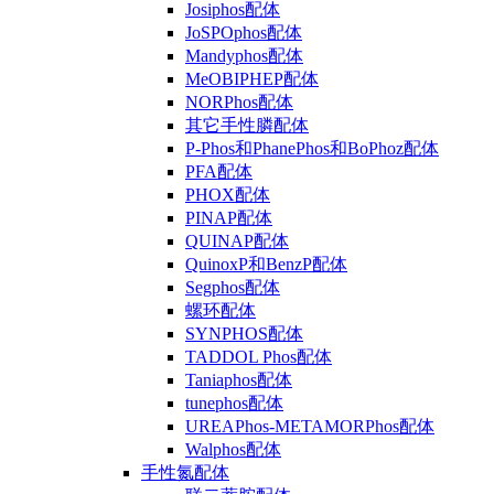
Josiphos配体
JoSPOphos配体
Mandyphos配体
MeOBIPHEP配体
NORPhos配体
其它手性膦配体
P-Phos和PhanePhos和BoPhoz配体
PFA配体
PHOX配体
PINAP配体
QUINAP配体
QuinoxP和BenzP配体
Segphos配体
螺环配体
SYNPHOS配体
TADDOL Phos配体
Taniaphos配体
tunephos配体
UREAPhos-METAMORPhos配体
Walphos配体
手性氮配体