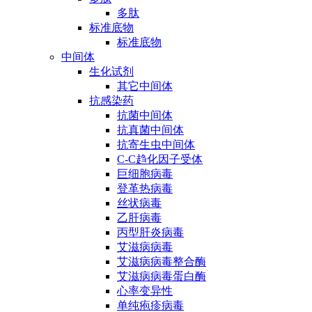
多肽
标准底物
标准底物
中间体
生化试剂
其它中间体
抗感染药
抗菌中间体
抗真菌中间体
抗寄生虫中间体
C-C趋化因子受体
巨细胞病毒
登革热病毒
丝状病毒
乙肝病毒
丙型肝炎病毒
艾滋病病毒
艾滋病病毒整合酶
艾滋病病毒蛋白酶
心率变异性
单纯疱疹病毒