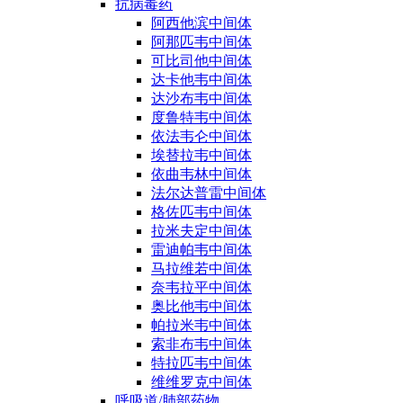
抗病毒药
阿西他滨中间体
阿那匹韦中间体
可比司他中间体
达卡他韦中间体
达沙布韦中间体
度鲁特韦中间体
依法韦仑中间体
埃替拉韦中间体
依曲韦林中间体
法尔达普雷中间体
格佐匹韦中间体
拉米夫定中间体
雷迪帕韦中间体
马拉维若中间体
奈韦拉平中间体
奥比他韦中间体
帕拉米韦中间体
索非布韦中间体
特拉匹韦中间体
维维罗克中间体
呼吸道/肺部药物