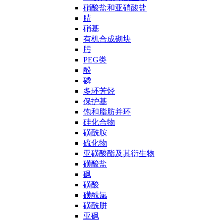
硝酸盐和亚硝酸盐
腈
硝基
有机合成砌块
肟
PEG类
酚
磷
多环芳烃
保护基
饱和脂肪并环
硅化合物
磺酰胺
硫化物
亚磺酸酯及其衍生物
磺酸盐
砜
磺酸
磺酰氯
磺酰肼
亚砜