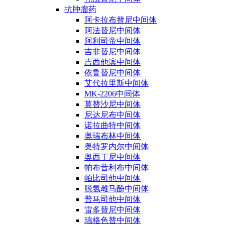
抗肿瘤药
阿卡拉布替尼中间体
阿法替尼中间体
阿利司帝中间体
吉非替尼中间体
吉西他滨中间体
依鲁替尼中间体
艾代拉里斯中间体
MK-2206中间体
莫替沙尼中间体
尼达尼布中间体
诺拉曲特中间体
奥瑞布林中间体
奥特罗内尔中间体
奥西丁尼中间体
帕布昔利布中间体
帕比司他中间体
脱氢雌马酚中间体
普马司他中间体
雷多替尼中间体
瑞格色替中间体