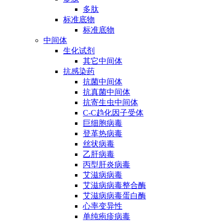
多肽
标准底物
标准底物
中间体
生化试剂
其它中间体
抗感染药
抗菌中间体
抗真菌中间体
抗寄生虫中间体
C-C趋化因子受体
巨细胞病毒
登革热病毒
丝状病毒
乙肝病毒
丙型肝炎病毒
艾滋病病毒
艾滋病病毒整合酶
艾滋病病毒蛋白酶
心率变异性
单纯疱疹病毒