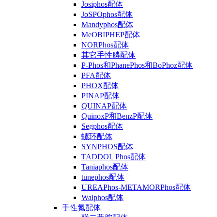
Josiphos配体
JoSPOphos配体
Mandyphos配体
MeOBIPHEP配体
NORPhos配体
其它手性膦配体
P-Phos和PhanePhos和BoPhoz配体
PFA配体
PHOX配体
PINAP配体
QUINAP配体
QuinoxP和BenzP配体
Segphos配体
螺环配体
SYNPHOS配体
TADDOL Phos配体
Taniaphos配体
tunephos配体
UREAPhos-METAMORPhos配体
Walphos配体
手性氮配体