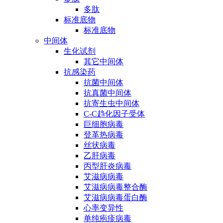
多肽
标准底物
标准底物
中间体
生化试剂
其它中间体
抗感染药
抗菌中间体
抗真菌中间体
抗寄生虫中间体
C-C趋化因子受体
巨细胞病毒
登革热病毒
丝状病毒
乙肝病毒
丙型肝炎病毒
艾滋病病毒
艾滋病病毒整合酶
艾滋病病毒蛋白酶
心率变异性
单纯疱疹病毒