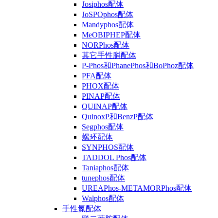
Josiphos配体
JoSPOphos配体
Mandyphos配体
MeOBIPHEP配体
NORPhos配体
其它手性膦配体
P-Phos和PhanePhos和BoPhoz配体
PFA配体
PHOX配体
PINAP配体
QUINAP配体
QuinoxP和BenzP配体
Segphos配体
螺环配体
SYNPHOS配体
TADDOL Phos配体
Taniaphos配体
tunephos配体
UREAPhos-METAMORPhos配体
Walphos配体
手性氮配体