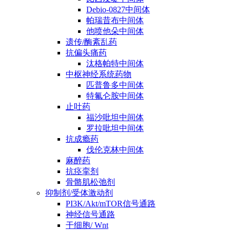
Debio-0827中间体
帕瑞昔布中间体
他喷他朵中间体
遗传/酶紊乱药
抗偏头痛药
汰格帕特中间体
中枢神经系统药物
匹普鲁多中间体
特氟仑胺中间体
止吐药
福沙吡坦中间体
罗拉吡坦中间体
抗成瘾药
伐伦克林中间体
麻醉药
抗痉挛剂
骨骼肌松弛剂
抑制剂/受体激动剂
PI3K/Akt/mTOR信号通路
神经信号通路
干细胞/ Wnt