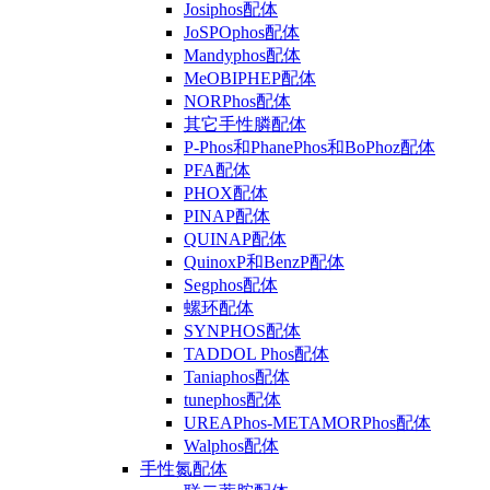
Josiphos配体
JoSPOphos配体
Mandyphos配体
MeOBIPHEP配体
NORPhos配体
其它手性膦配体
P-Phos和PhanePhos和BoPhoz配体
PFA配体
PHOX配体
PINAP配体
QUINAP配体
QuinoxP和BenzP配体
Segphos配体
螺环配体
SYNPHOS配体
TADDOL Phos配体
Taniaphos配体
tunephos配体
UREAPhos-METAMORPhos配体
Walphos配体
手性氮配体