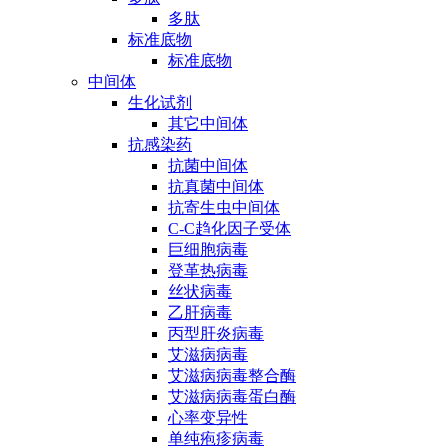
多肽
标准底物
标准底物
中间体
生化试剂
其它中间体
抗感染药
抗菌中间体
抗真菌中间体
抗寄生虫中间体
C-C趋化因子受体
巨细胞病毒
登革热病毒
丝状病毒
乙肝病毒
丙型肝炎病毒
艾滋病病毒
艾滋病病毒整合酶
艾滋病病毒蛋白酶
心率变异性
单纯疱疹病毒