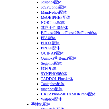
Josiphos配体
JoSPOphos配体
Mandyphos配体
MeOBIPHEP配体
NORPhos配体
其它手性膦配体
P-Phos和PhanePhos和BoPhoz配体
PFA配体
PHOX配体
PINAP配体
QUINAP配体
QuinoxP和BenzP配体
Segphos配体
螺环配体
SYNPHOS配体
TADDOL Phos配体
Taniaphos配体
tunephos配体
UREAPhos-METAMORPhos配体
Walphos配体
手性氮配体