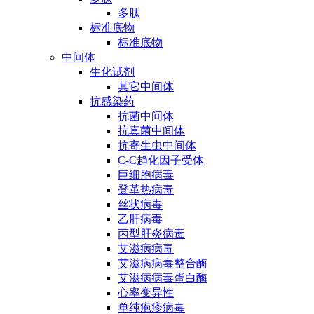
多肽
标准底物
标准底物
中间体
生化试剂
其它中间体
抗感染药
抗菌中间体
抗真菌中间体
抗寄生虫中间体
C-C趋化因子受体
巨细胞病毒
登革热病毒
丝状病毒
乙肝病毒
丙型肝炎病毒
艾滋病病毒
艾滋病病毒整合酶
艾滋病病毒蛋白酶
心率变异性
单纯疱疹病毒