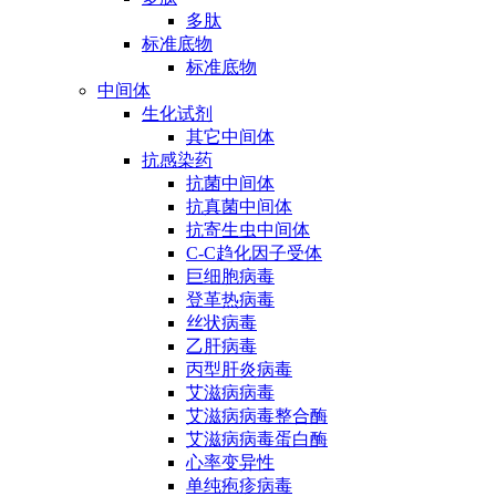
多肽
标准底物
标准底物
中间体
生化试剂
其它中间体
抗感染药
抗菌中间体
抗真菌中间体
抗寄生虫中间体
C-C趋化因子受体
巨细胞病毒
登革热病毒
丝状病毒
乙肝病毒
丙型肝炎病毒
艾滋病病毒
艾滋病病毒整合酶
艾滋病病毒蛋白酶
心率变异性
单纯疱疹病毒