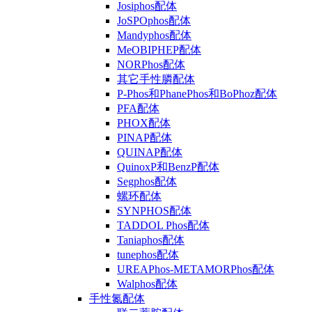
Josiphos配体
JoSPOphos配体
Mandyphos配体
MeOBIPHEP配体
NORPhos配体
其它手性膦配体
P-Phos和PhanePhos和BoPhoz配体
PFA配体
PHOX配体
PINAP配体
QUINAP配体
QuinoxP和BenzP配体
Segphos配体
螺环配体
SYNPHOS配体
TADDOL Phos配体
Taniaphos配体
tunephos配体
UREAPhos-METAMORPhos配体
Walphos配体
手性氮配体