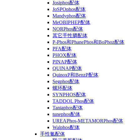
Josiphos配体
JoSPOphos配体
Mandyphos配体
MeOBIPHEP配体
NORPhos配体
其它手性膦配体
P-Phos和PhanePhos和BoPhoz配体
PFA配体
PHOX配体
PINAP配体
QUINAP配体
QuinoxP和BenzP配体
Segphos配体
螺环配体
SYNPHOS配体
TADDOL Phos配体
Taniaphos配体
tunephos配体
UREAPhos-METAMORPhos配体
Walphos配体
手性氮配体