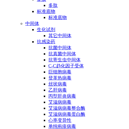
多肽
标准底物
标准底物
中间体
生化试剂
其它中间体
抗感染药
抗菌中间体
抗真菌中间体
抗寄生虫中间体
C-C趋化因子受体
巨细胞病毒
登革热病毒
丝状病毒
乙肝病毒
丙型肝炎病毒
艾滋病病毒
艾滋病病毒整合酶
艾滋病病毒蛋白酶
心率变异性
单纯疱疹病毒