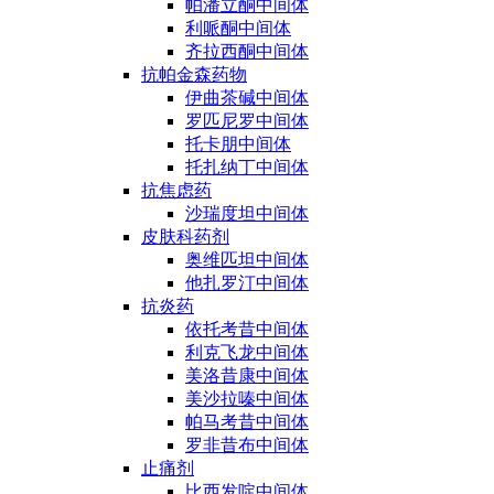
帕潘立酮中间体
利哌酮中间体
齐拉西酮中间体
抗帕金森药物
伊曲茶碱中间体
罗匹尼罗中间体
托卡朋中间体
托扎纳丁中间体
抗焦虑药
沙瑞度坦中间体
皮肤科药剂
奥维匹坦中间体
他扎罗汀中间体
抗炎药
依托考昔中间体
利克飞龙中间体
美洛昔康中间体
美沙拉嗪中间体
帕马考昔中间体
罗非昔布中间体
止痛剂
比西发啶中间体