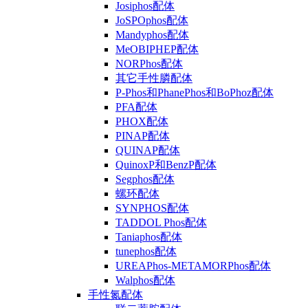
Josiphos配体
JoSPOphos配体
Mandyphos配体
MeOBIPHEP配体
NORPhos配体
其它手性膦配体
P-Phos和PhanePhos和BoPhoz配体
PFA配体
PHOX配体
PINAP配体
QUINAP配体
QuinoxP和BenzP配体
Segphos配体
螺环配体
SYNPHOS配体
TADDOL Phos配体
Taniaphos配体
tunephos配体
UREAPhos-METAMORPhos配体
Walphos配体
手性氮配体