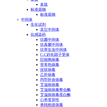
多肽
标准底物
标准底物
中间体
生化试剂
其它中间体
抗感染药
抗菌中间体
抗真菌中间体
抗寄生虫中间体
C-C趋化因子受体
巨细胞病毒
登革热病毒
丝状病毒
乙肝病毒
丙型肝炎病毒
艾滋病病毒
艾滋病病毒整合酶
艾滋病病毒蛋白酶
心率变异性
单纯疱疹病毒