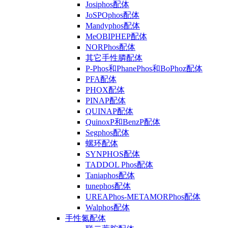
Josiphos配体
JoSPOphos配体
Mandyphos配体
MeOBIPHEP配体
NORPhos配体
其它手性膦配体
P-Phos和PhanePhos和BoPhoz配体
PFA配体
PHOX配体
PINAP配体
QUINAP配体
QuinoxP和BenzP配体
Segphos配体
螺环配体
SYNPHOS配体
TADDOL Phos配体
Taniaphos配体
tunephos配体
UREAPhos-METAMORPhos配体
Walphos配体
手性氮配体