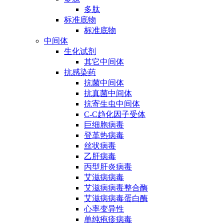
多肽
标准底物
标准底物
中间体
生化试剂
其它中间体
抗感染药
抗菌中间体
抗真菌中间体
抗寄生虫中间体
C-C趋化因子受体
巨细胞病毒
登革热病毒
丝状病毒
乙肝病毒
丙型肝炎病毒
艾滋病病毒
艾滋病病毒整合酶
艾滋病病毒蛋白酶
心率变异性
单纯疱疹病毒