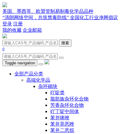
美国、墨西哥、欧盟管制易制毒化学品品种
“清朗网络空间，共筑禁毒防线” 全国化工行业净网倡议
登录
注册
我的收藏
企业邮箱
搜索
0
Toggle navigation
全部产品分类
高端化学品
杂环砌块
吖啶类
脂肪族杂环化合物
芳香杂环化合物
吖丁啶中间体
苯并咪唑
苯并异恶唑
苯并二恶烷