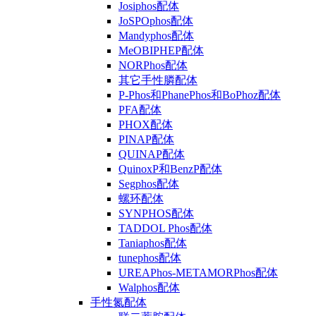
Josiphos配体
JoSPOphos配体
Mandyphos配体
MeOBIPHEP配体
NORPhos配体
其它手性膦配体
P-Phos和PhanePhos和BoPhoz配体
PFA配体
PHOX配体
PINAP配体
QUINAP配体
QuinoxP和BenzP配体
Segphos配体
螺环配体
SYNPHOS配体
TADDOL Phos配体
Taniaphos配体
tunephos配体
UREAPhos-METAMORPhos配体
Walphos配体
手性氮配体