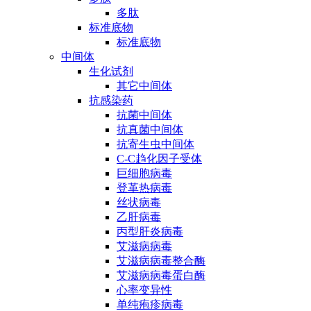
多肽
标准底物
标准底物
中间体
生化试剂
其它中间体
抗感染药
抗菌中间体
抗真菌中间体
抗寄生虫中间体
C-C趋化因子受体
巨细胞病毒
登革热病毒
丝状病毒
乙肝病毒
丙型肝炎病毒
艾滋病病毒
艾滋病病毒整合酶
艾滋病病毒蛋白酶
心率变异性
单纯疱疹病毒