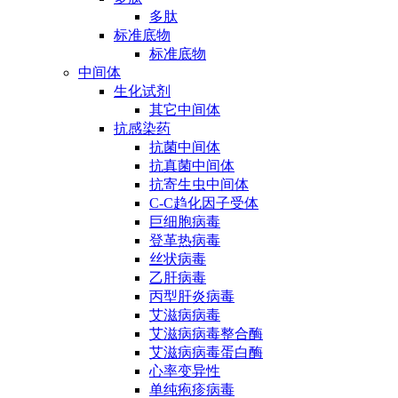
多肽
标准底物
标准底物
中间体
生化试剂
其它中间体
抗感染药
抗菌中间体
抗真菌中间体
抗寄生虫中间体
C-C趋化因子受体
巨细胞病毒
登革热病毒
丝状病毒
乙肝病毒
丙型肝炎病毒
艾滋病病毒
艾滋病病毒整合酶
艾滋病病毒蛋白酶
心率变异性
单纯疱疹病毒