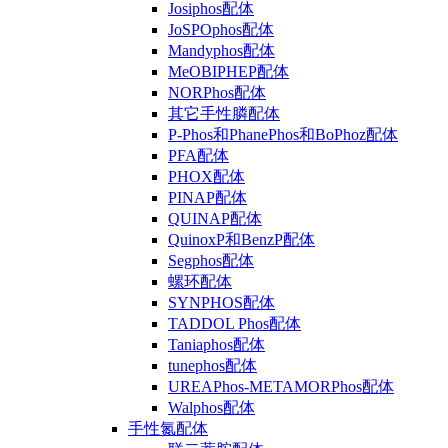
Josiphos配体
JoSPOphos配体
Mandyphos配体
MeOBIPHEP配体
NORPhos配体
其它手性膦配体
P-Phos和PhanePhos和BoPhoz配体
PFA配体
PHOX配体
PINAP配体
QUINAP配体
QuinoxP和BenzP配体
Segphos配体
螺环配体
SYNPHOS配体
TADDOL Phos配体
Taniaphos配体
tunephos配体
UREAPhos-METAMORPhos配体
Walphos配体
手性氮配体