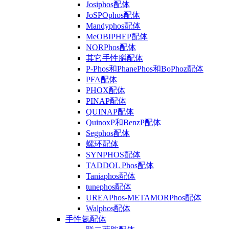
Josiphos配体
JoSPOphos配体
Mandyphos配体
MeOBIPHEP配体
NORPhos配体
其它手性膦配体
P-Phos和PhanePhos和BoPhoz配体
PFA配体
PHOX配体
PINAP配体
QUINAP配体
QuinoxP和BenzP配体
Segphos配体
螺环配体
SYNPHOS配体
TADDOL Phos配体
Taniaphos配体
tunephos配体
UREAPhos-METAMORPhos配体
Walphos配体
手性氮配体