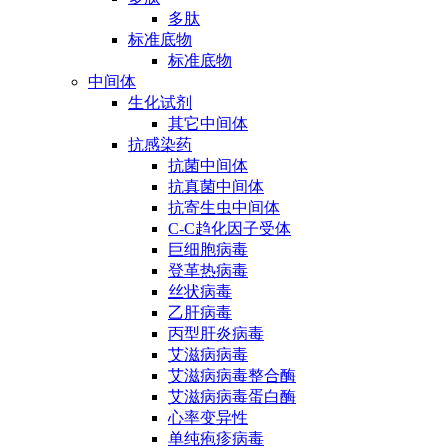
多肽
标准底物
标准底物
中间体
生化试剂
其它中间体
抗感染药
抗菌中间体
抗真菌中间体
抗寄生虫中间体
C-C趋化因子受体
巨细胞病毒
登革热病毒
丝状病毒
乙肝病毒
丙型肝炎病毒
艾滋病病毒
艾滋病病毒整合酶
艾滋病病毒蛋白酶
心率变异性
单纯疱疹病毒