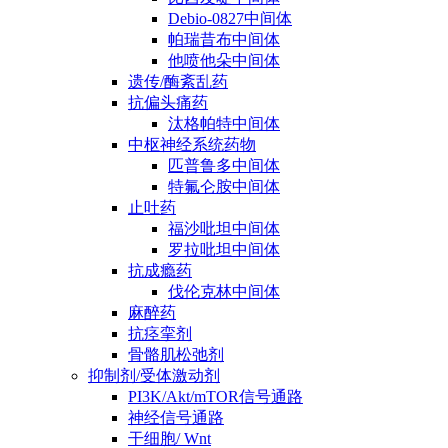
Debio-0827中间体
帕瑞昔布中间体
他喷他朵中间体
遗传/酶紊乱药
抗偏头痛药
汰格帕特中间体
中枢神经系统药物
匹普鲁多中间体
特氟仑胺中间体
止吐药
福沙吡坦中间体
罗拉吡坦中间体
抗成瘾药
伐伦克林中间体
麻醉药
抗痉挛剂
骨骼肌松弛剂
抑制剂/受体激动剂
PI3K/Akt/mTOR信号通路
神经信号通路
干细胞/ Wnt