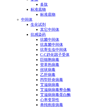
多肽
标准底物
标准底物
中间体
生化试剂
其它中间体
抗感染药
抗菌中间体
抗真菌中间体
抗寄生虫中间体
C-C趋化因子受体
巨细胞病毒
登革热病毒
丝状病毒
乙肝病毒
丙型肝炎病毒
艾滋病病毒
艾滋病病毒整合酶
艾滋病病毒蛋白酶
心率变异性
单纯疱疹病毒