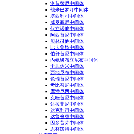
洛昔替尼中间体
他米巴罗汀中间体
塔西利司中间体
威罗菲尼中间体
伏立诺他中间体
阿西替尼中间体
贝林司他中间体
比卡鲁胺中间体
伯舒替尼中间体
丙氨酸布立尼布中间体
卡非佐米中间体
西地尼布中间体
色瑞替尼中间体
考比替尼中间体
库潘尼西中间体
克唑替尼中间体
达拉非尼中间体
达克利司中间体
达鲁舍替中间体
因多昔芬中间体
恩替诺特中间体