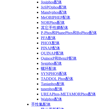
Josiphos配体
JoSPOphos配体
Mandyphos配体
MeOBIPHEP配体
NORPhos配体
其它手性膦配体
P-Phos和PhanePhos和BoPhoz配体
PFA配体
PHOX配体
PINAP配体
QUINAP配体
QuinoxP和BenzP配体
Segphos配体
螺环配体
SYNPHOS配体
TADDOL Phos配体
Taniaphos配体
tunephos配体
UREAPhos-METAMORPhos配体
Walphos配体
手性氮配体